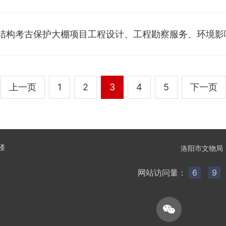
结构考古保护大棚项目工程设计、工程勘察服务、环境影
上一页
1
2
3
4
5
下一页
楼
洛阳市文物局
网站访问量：
6
9