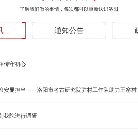
了解我们做的事情，每次都可以重新认识洛阳
讯
通知公告
相传守初心
安显担当​——洛阳市考古研究院驻村工作队助力王窑村 
到我院进行调研