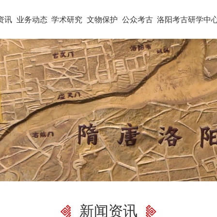
资讯
业务动态
学术研究
文物保护
公众考古
洛阳考古研学中
新闻资讯