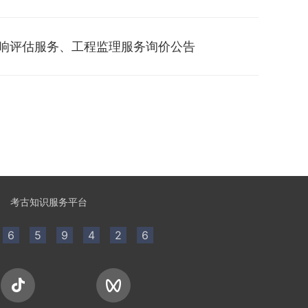
响评估服务、工程监理服务询价公告
考古知识服务平台
6
5
9
4
2
6