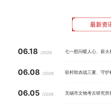
最新资
06.18
七一慰问暖人心、薪火
/2026
06.08
驻村助农战三夏、守护粮
/2026
06.05
无锡市文物考古研究所
/2026