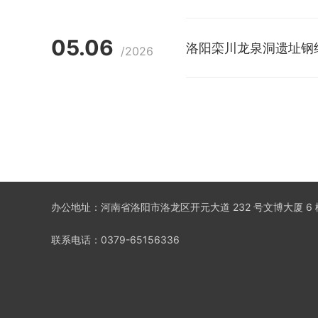
05.06
洛阳栾川龙泉洞遗址钢
/2026
办公地址：河南省洛阳市洛龙区开元大道 232 号文博大厦 6 
联系电话：0379-65156336