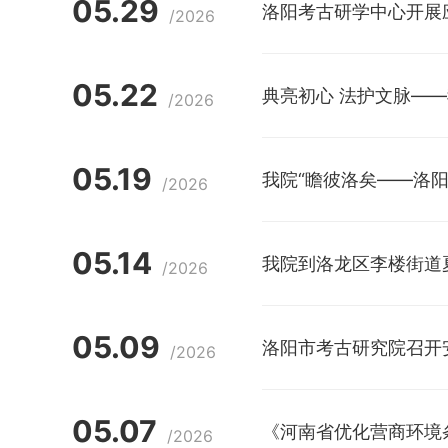
05.29
洛阳考古研学中心开展
/2026
05.22
典亮初心 法护文脉—
/2026
05.19
我院“瞻彼洛矣——洛阳
/2026
05.14
我院到洛龙区李楼街道
/2026
05.09
洛阳市考古研究院召开
/2026
05.07
《河南省优化营商环境条
/2026